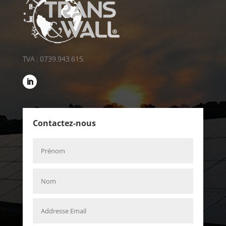
TVA : 0739.943.615.
Contactez-nous