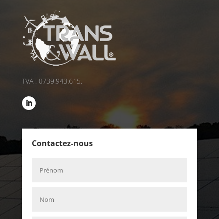
TVA : 0739.943.615.
Contactez-nous